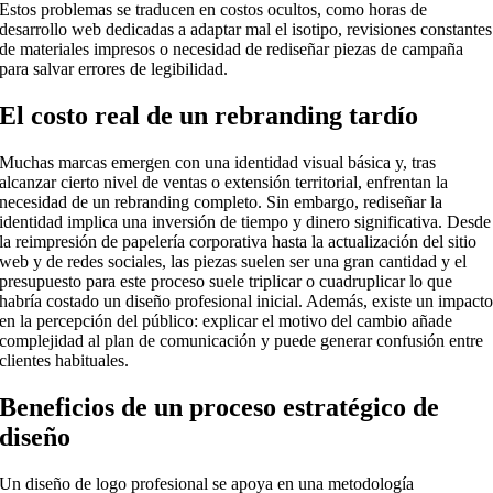
Estos problemas se traducen en costos ocultos, como horas de
desarrollo web dedicadas a adaptar mal el isotipo, revisiones constantes
de materiales impresos o necesidad de rediseñar piezas de campaña
para salvar errores de legibilidad.
El costo real de un rebranding tardío
Muchas marcas emergen con una identidad visual básica y, tras
alcanzar cierto nivel de ventas o extensión territorial, enfrentan la
necesidad de un rebranding completo. Sin embargo, rediseñar la
identidad implica una inversión de tiempo y dinero significativa. Desde
la reimpresión de papelería corporativa hasta la actualización del sitio
web y de redes sociales, las piezas suelen ser una gran cantidad y el
presupuesto para este proceso suele triplicar o cuadruplicar lo que
habría costado un diseño profesional inicial. Además, existe un impact
en la percepción del público: explicar el motivo del cambio añade
complejidad al plan de comunicación y puede generar confusión entre
clientes habituales.
Beneficios de un proceso estratégico de
diseño
Un diseño de logo profesional se apoya en una metodología