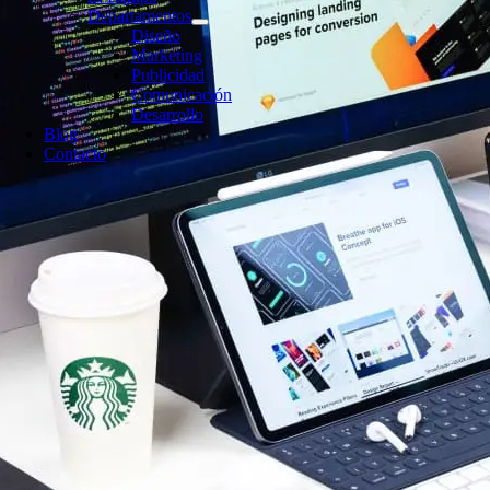
Departamentos
Diseño
Marketing
Publicidad
Comunicación
Desarrollo
Blog
Contacto