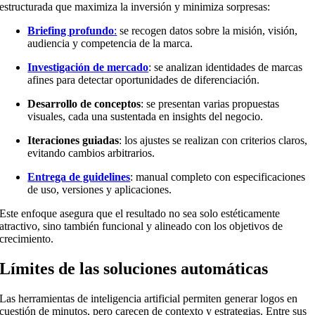
estructurada que maximiza la inversión y minimiza sorpresas:
Briefing profundo
:
se recogen datos sobre la misión, visión,
audiencia y competencia de la marca.
Investigación de mercado
: se analizan identidades de marcas
afines para detectar oportunidades de diferenciación.
Desarrollo de conceptos
: se presentan varias propuestas
visuales, cada una sustentada en insights del negocio.
Iteraciones guiadas
: los ajustes se realizan con criterios claros,
evitando cambios arbitrarios.
Entrega de guidelines
: manual completo con especificaciones
de uso, versiones y aplicaciones.
Este enfoque asegura que el resultado no sea solo estéticamente
atractivo, sino también funcional y alineado con los objetivos de
crecimiento.
Límites de las soluciones automáticas
Las herramientas de inteligencia artificial permiten generar logos en
cuestión de minutos, pero carecen de contexto y estrategias. Entre sus