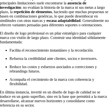
principales limitaciones suele encontrarse la
ausencia de
investigación
: no evalúan la historia de la marca ni sus metas a largo
plazo, la
repetición de elementos
, haciendo que muchas propuestas se
basen en combinaciones genéricas, lo que puede desembocar en
similitudes con otras marcas y
escasa adaptabilidad
. Generalmente no
ofrecen variantes pensadas para diferentes soportes o orientaciones.
El diseño de logo profesional es un pilar estratégico para cualquier
marca con visión de largo plazo. Construir una identidad sólidamente
fundamentada:
Facilita el reconocimiento instantáneo y la recordación.
Refuerza la credibilidad ante clientes, socios e inversores.
Reduce los costos y esfuerzos asociados a correcciones y
rebrandings futuros.
Acompaña el crecimiento de la marca con coherencia y
flexibilidad.
En última instancia, invertir en un diseño de logo de calidad no se
traduce en un gasto superfluo, sino en la base que permitirá a la marca
desarrollarse, alcanzar nuevos horizontes y consolidarse como
referencia en su sector.